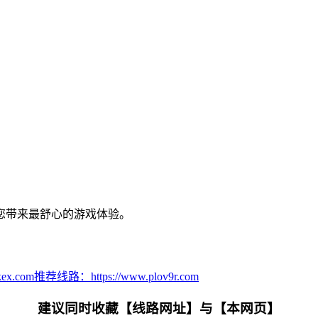
您带来最舒心的游戏体验。
kex.com
推荐线路：
https://www.plov9r.com
建议同时收藏【线路网址】与【本网页】