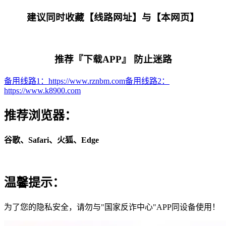
建议同时收藏【线路网址】与【本网页】
推荐『下载APP』 防止迷路
备用线路
1
：
https://www.rznbm.com
备用线路
2
：
https://www.k8900.com
推荐浏览器：
谷歌、Safari、火狐、Edge
温馨提示：
为了您的隐私安全，请勿与"国家反诈中心"APP同设备使用！