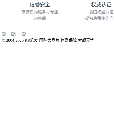
© 2004-
2026
K8凯发-国际大品牌 信誉保障 大额无忧