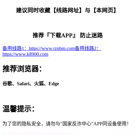
建议同时收藏【线路网址】与【本网页】
推荐『下载APP』 防止迷路
备用线路
1
：
https://www.rznbm.com
备用线路
2
：
https://www.k8900.com
推荐浏览器：
谷歌、Safari、火狐、Edge
温馨提示：
为了您的隐私安全，请勿与"国家反诈中心"APP同设备使用！