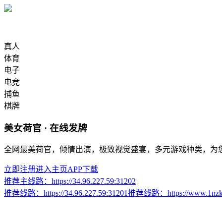
真人
体育
电子
电竞
捕鱼
棋牌
美女荷官 · 在线发牌
全网最美荷官，倾情出演，极致视觉盛宴，多元游戏种类，为
立即注册
进入主页
APP下载
推荐主线路：
https://34.96.227.59:31202
推荐线路：
https://34.96.227.59:31201
推荐线路：
https://www.1nz