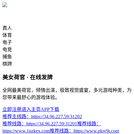
真人
体育
电子
电竞
捕鱼
棋牌
美女荷官 · 在线发牌
全网最美荷官，倾情出演，极致视觉盛宴，多元游戏种类，为
您带来最舒心的游戏体验。
立即注册
进入主页
APP下载
推荐主线路：
https://34.96.227.59:31202
推荐线路：
https://34.96.227.59:31201
推荐线路：
https://www.1nzkex.com
推荐线路：
https://www.plov9r.com