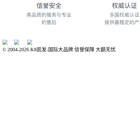
© 2004-
2026
K8凯发-国际大品牌 信誉保障 大额无忧