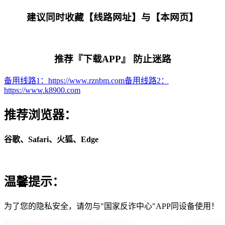
建议同时收藏【线路网址】与【本网页】
推荐『下载APP』 防止迷路
备用线路
1
：
https://www.rznbm.com
备用线路
2
：
https://www.k8900.com
推荐浏览器：
谷歌、Safari、火狐、Edge
温馨提示：
为了您的隐私安全，请勿与"国家反诈中心"APP同设备使用！