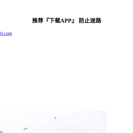
推荐『下载APP』 防止迷路
00.com