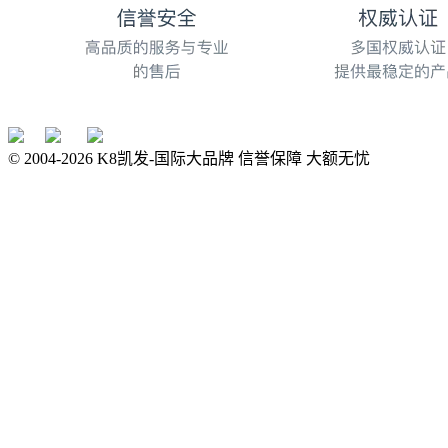
© 2004-
2026
K8凯发-国际大品牌 信誉保障 大额无忧