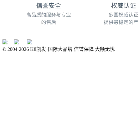
© 2004-
2026
K8凯发-国际大品牌 信誉保障 大额无忧