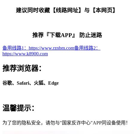
建议同时收藏【线路网址】与【本网页】
推荐『下载APP』 防止迷路
备用线路
1
：
https://www.rznbm.com
备用线路
2
：
https://www.k8900.com
推荐浏览器：
谷歌、Safari、火狐、Edge
温馨提示：
为了您的隐私安全，请勿与"国家反诈中心"APP同设备使用！