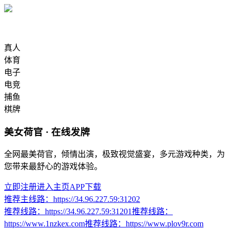
真人
体育
电子
电竞
捕鱼
棋牌
美女荷官 · 在线发牌
全网最美荷官，倾情出演，极致视觉盛宴，多元游戏种类，为
您带来最舒心的游戏体验。
立即注册
进入主页
APP下载
推荐主线路：
https://34.96.227.59:31202
推荐线路：
https://34.96.227.59:31201
推荐线路：
https://www.1nzkex.com
推荐线路：
https://www.plov9r.com