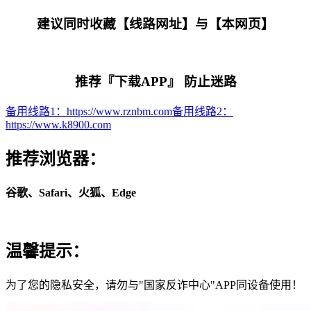
建议同时收藏【线路网址】与【本网页】
推荐『下载APP』 防止迷路
备用线路
1
：
https://www.rznbm.com
备用线路
2
：
https://www.k8900.com
推荐浏览器：
谷歌、Safari、火狐、Edge
温馨提示：
为了您的隐私安全，请勿与"国家反诈中心"APP同设备使用！