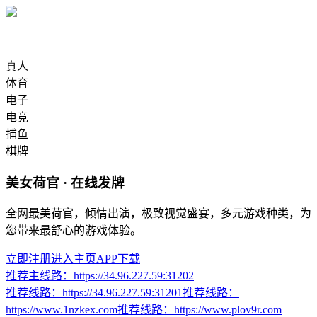
真人
体育
电子
电竞
捕鱼
棋牌
美女荷官 · 在线发牌
全网最美荷官，倾情出演，极致视觉盛宴，多元游戏种类，为
您带来最舒心的游戏体验。
立即注册
进入主页
APP下载
推荐主线路：
https://34.96.227.59:31202
推荐线路：
https://34.96.227.59:31201
推荐线路：
https://www.1nzkex.com
推荐线路：
https://www.plov9r.com