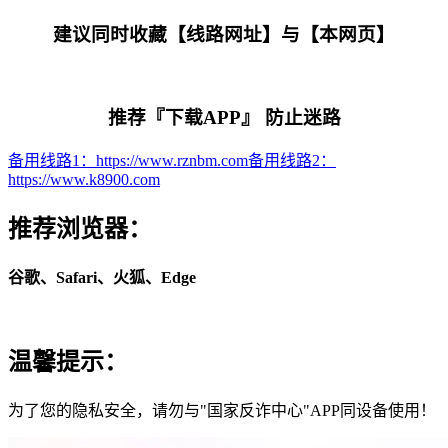
建议同时收藏【线路网址】与【本网页】
推荐『下载APP』 防止迷路
备用线路
1
：
https://www.rznbm.com
备用线路
2
：
https://www.k8900.com
推荐浏览器：
谷歌、Safari、火狐、Edge
温馨提示：
为了您的隐私安全，请勿与"国家反诈中心"APP同设备使用！