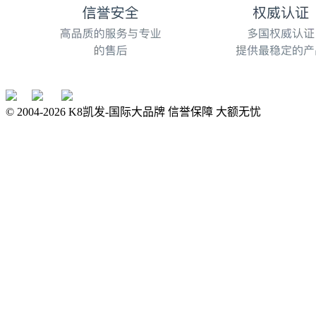
© 2004-
2026
K8凯发-国际大品牌 信誉保障 大额无忧