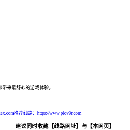
您带来最舒心的游戏体验。
kex.com
推荐线路：
https://www.plov9r.com
建议同时收藏【线路网址】与【本网页】