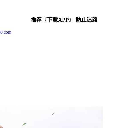
推荐『下载APP』 防止迷路
00.com