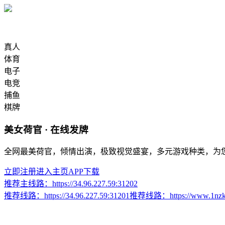
真人
体育
电子
电竞
捕鱼
棋牌
美女荷官 · 在线发牌
全网最美荷官，倾情出演，极致视觉盛宴，多元游戏种类，为
立即注册
进入主页
APP下载
推荐主线路：
https://34.96.227.59:31202
推荐线路：
https://34.96.227.59:31201
推荐线路：
https://www.1nz